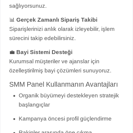
sağlıyorsunuz.
📊
Gerçek Zamanlı Sipariş Takibi
Siparişlerinizi anlık olarak izleyebilir, işlem
sürecini takip edebilirsiniz.
💼
Bayi Sistemi Desteği
Kurumsal müşteriler ve ajanslar için
özelleştirilmiş bayi çözümleri sunuyoruz.
SMM Panel Kullanmanın Avantajları
Organik büyümeyi destekleyen stratejik
başlangıçlar
Kampanya öncesi profil güçlendirme
Rakipler arasında öne çıkma