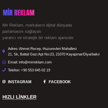
Mir Reklam, markaların dijital dünyada
parlamasını sağlayan
yaratıcı ve stratejik bir reklam ajansıdır.
Adres: Ahmet Recep, Huzurevleri Mahallesi
21. Sk, Battal Gazi Apt No:23, 21070 Kayapınar/Diyarbakır
Email: info@mirreklam.com
Telefon: +90 553 645 02 19
INSTAGRAM
FACEBOOK
HIZLI LİNKLER