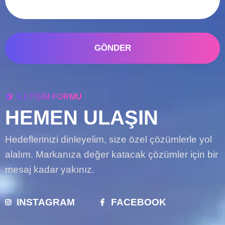
GÖNDER
İLETİŞİM FORMU
HEMEN ULAŞIN
Hedeflerinizi dinleyelim, size özel çözümlerle yol
alalım. Markanıza değer katacak çözümler için bir
mesaj kadar yakınız.
INSTAGRAM
FACEBOOK