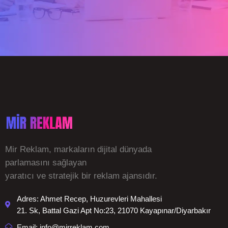
Mir Reklam, markaların dijital dünyada
parlamasını sağlayan
yaratıcı ve stratejik bir reklam ajansıdır.
Adres: Ahmet Recep, Huzurevleri Mahallesi
21. Sk, Battal Gazi Apt No:23, 21070 Kayapınar/Diyarbakır
Email: info@mirreklam.com