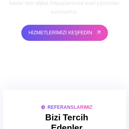
kadar tüm dijital ihtiyaçlarınıza özel çözümler
sunuyoruz.
HİZMETLERİMİZİ KEŞFEDİN
REFERANSLARIMIZ
Bizi Tercih
Edenler