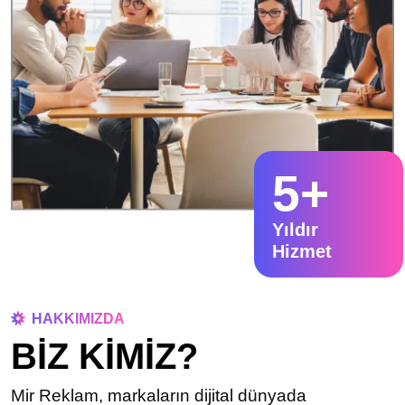
5
+
Yıldır
Hizmet
HAKKIMIZDA
BİZ KİMİZ?
Mir Reklam, markaların dijital dünyada