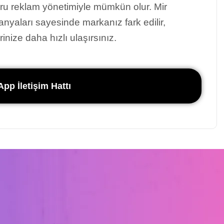
u reklam yönetimiyle mümkün olur. Mir
yaları sayesinde markanız fark edilir,
inize daha hızlı ulaşırsınız.
pp İletişim Hattı