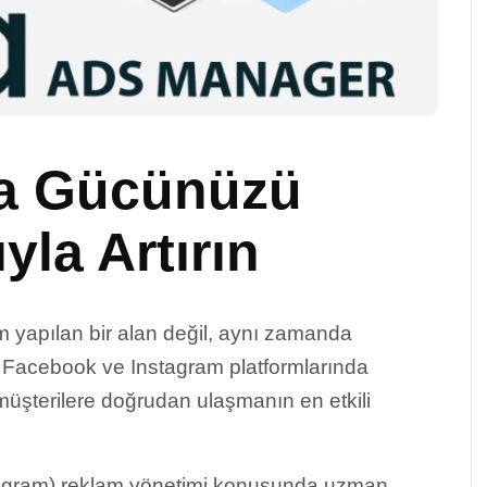
a Gücünüzü
yla Artırın
apılan bir alan değil, aynı zamanda
. Facebook ve Instagram platformlarında
müşterilere doğrudan ulaşmanın en etkili
agram) reklam yönetimi konusunda uzman