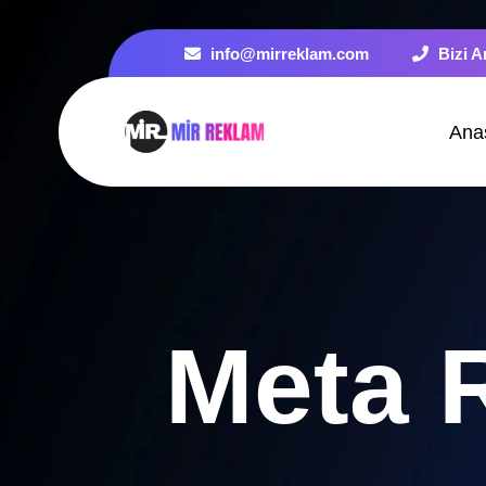
info@mirreklam.com
Bizi A
Ana
Meta 