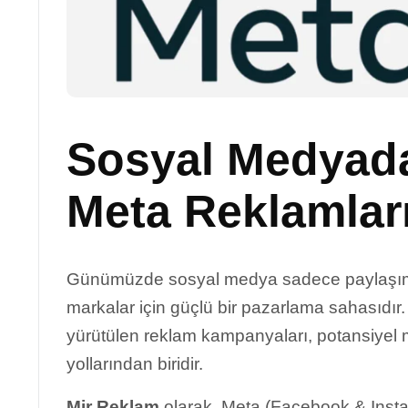
Sosyal Medyad
Meta Reklamları
Günümüzde sosyal medya sadece paylaşım y
markalar için güçlü bir pazarlama sahasıdır
yürütülen reklam kampanyaları, potansiyel 
yollarından biridir.
Mir Reklam
olarak, Meta (Facebook & Inst