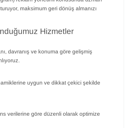
şturuyor, maksimum geri dönüş almanızı
nduğumuz Hizmetler
alanı, davranış ve konuma göre gelişmiş
nlıyoruz.
inamiklerine uygun ve dikkat çekici şekilde
s verilerine göre düzenli olarak optimize