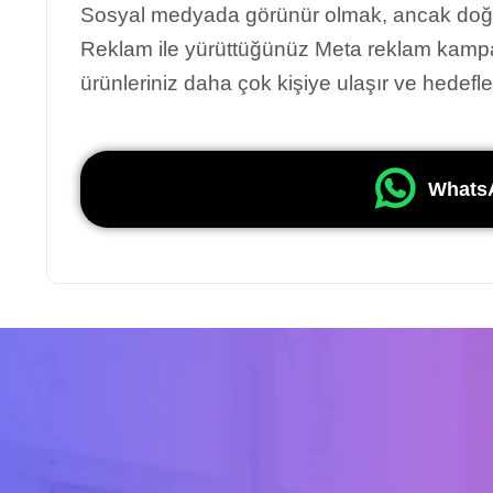
Sosyal medyada görünür olmak, ancak doğr
Reklam ile yürüttüğünüz Meta reklam kampan
ürünleriniz daha çok kişiye ulaşır ve hedefler
WhatsA