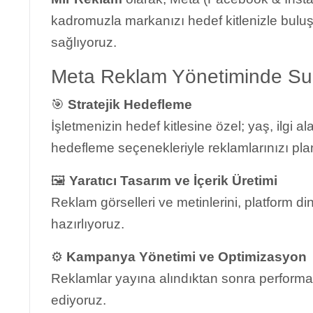
kadromuzla markanızı hedef kitlenizle bulu
sağlıyoruz.
Meta Reklam Yönetiminde Su
🎯
Stratejik Hedefleme
İşletmenizin hedef kitlesine özel; yaş, ilgi 
hedefleme seçenekleriyle reklamlarınızı pla
🖼️
Yaratıcı Tasarım ve İçerik Üretimi
Reklam görselleri ve metinlerini, platform d
hazırlıyoruz.
⚙️
Kampanya Yönetimi ve Optimizasyon
Reklamlar yayına alındıktan sonra performan
ediyoruz.