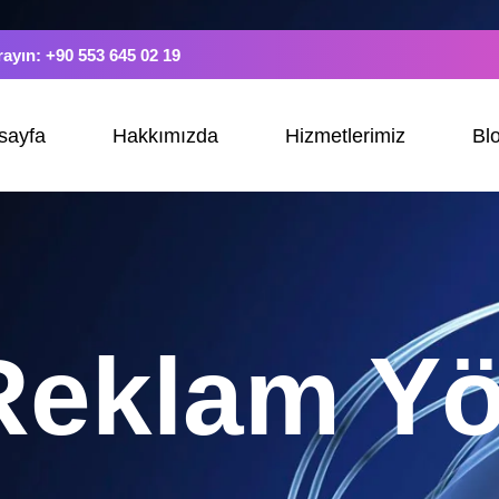
rayın: +90 553 645 02 19
sayfa
Hakkımızda
Hizmetlerimiz
Bl
Reklam Yö