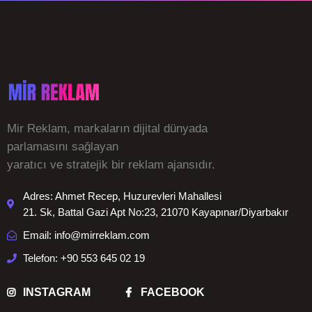
Mir Reklam, markaların dijital dünyada
parlamasını sağlayan
yaratıcı ve stratejik bir reklam ajansıdır.
Adres: Ahmet Recep, Huzurevleri Mahallesi
21. Sk, Battal Gazi Apt No:23, 21070 Kayapınar/Diyarbakır
Email: info@mirreklam.com
Telefon: +90 553 645 02 19
INSTAGRAM
FACEBOOK